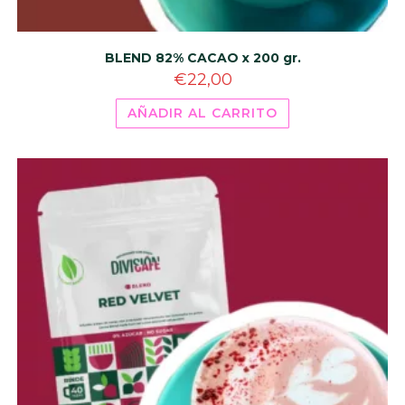
BLEND 82% CACAO x 200 gr.
€
22,00
AÑADIR AL CARRITO