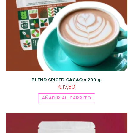
BLEND SPICED CACAO x 200 g.
€
17,80
AÑADIR AL CARRITO