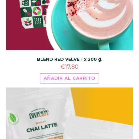
BLEND RED VELVET x 200 g.
€
17,80
AÑADIR AL CARRITO