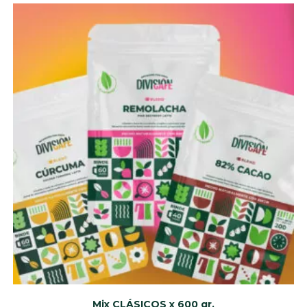
Mix CLÁSICOS x 600 gr.