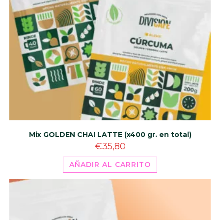
Mix GOLDEN CHAI LATTE (x400 gr. en total)
€
35,80
AÑADIR AL CARRITO