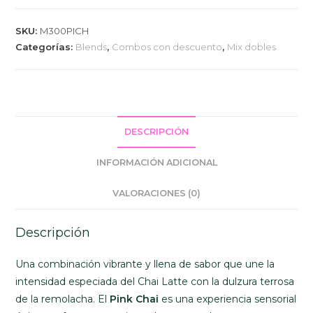
SKU:
M300PICH
Categorías:
Blends
,
Combos con descuento
,
Mix dobles
DESCRIPCIÓN
INFORMACIÓN ADICIONAL
VALORACIONES (0)
Descripción
Una combinación vibrante y llena de sabor que une la
intensidad especiada del Chai Latte con la dulzura terrosa
de la remolacha. El
Pink Chai
es una experiencia sensorial