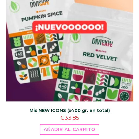
Mix NEW ICONS (x400 gr. en total)
€
33,85
AÑADIR AL CARRITO