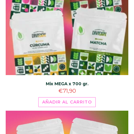
Mix MEGA x 700 gr.
€
71,90
AÑADIR AL CARRITO